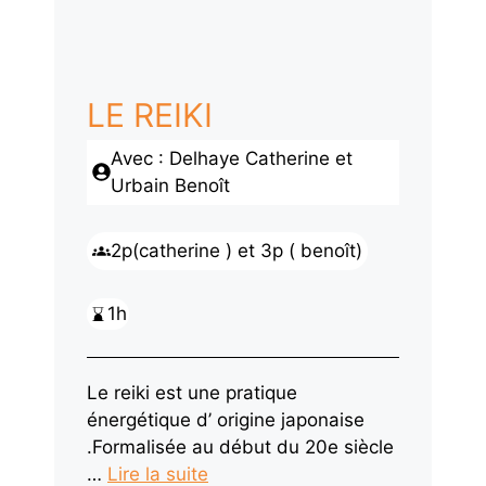
LE REIKI
Avec : Delhaye Catherine et
Urbain Benoît
2p(catherine ) et 3p ( benoît)
1h
Le reiki est une pratique
énergétique d’ origine japonaise
.Formalisée au début du 20e siècle
…
Lire la suite