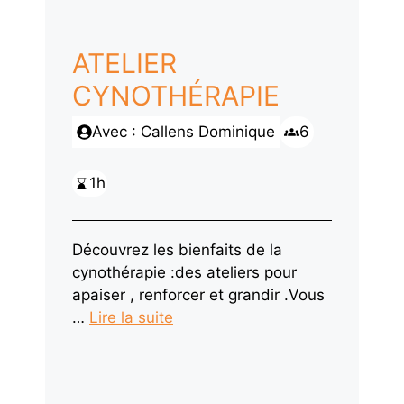
ATELIER
CYNOTHÉRAPIE
Avec : Callens Dominique
6
1h
Découvrez les bienfaits de la
cynothérapie :des ateliers pour
apaiser , renforcer et grandir .Vous
…
Lire la suite