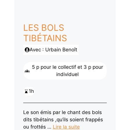
LES BOLS
TIBÉTAINS
Avec : Urbain Benoît
5 p pour le collectif et 3 p pour
individuel
1h
Le son émis par le chant des bols
dits tibétains ,qu’ils soient frappés
ou frottés …
Lire la suite