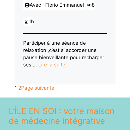
Avec : Florio Emmanuel
8
1h
Participer à une séance de
relaxation ,c’est s’ accorder une
pause bienveillante pour recharger
ses …
Lire la suite
1
2
Page suivante
L’ÎLE EN SOI : votre maison
de médecine intégrative