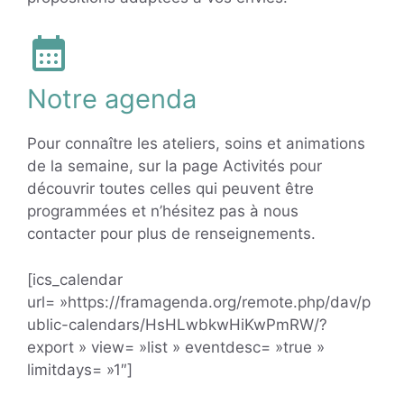
Notre agenda
Pour connaître les ateliers, soins et animations
de la semaine, sur la page Activités pour
découvrir toutes celles qui peuvent être
programmées et n’hésitez pas à nous
contacter pour plus de renseignements.
[ics_calendar
url= »https://framagenda.org/remote.php/dav/p
ublic-calendars/HsHLwbkwHiKwPmRW/?
export » view= »list » eventdesc= »true »
limitdays= »1″]