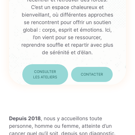
C’est un espace chaleureux et
bienveillant, où différentes approches
se rencontrent pour offrir un soutien
global : corps, esprit et émotions. Ici,
l’on vient pour se ressourcer,
reprendre souffle et repartir avec plus
de sérénité et d’élan.
CONSULTER
CONTACTER
LES ATELIERS
Depuis 2018
, nous y accueillons toute
personne, homme ou femme, atteinte d’un
cancer quel qu’il soit, depuis son diagnostic,