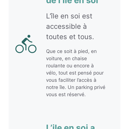
de l’île en soi
L’île en soi est
accessible à
toutes et tous.
Que ce soit à pied, en
voiture, en chaise
roulante ou encore à
vélo, tout est pensé pour
vous faciliter l’accès à
notre île. Un parking privé
vous est réservé.
L’ile en soi a